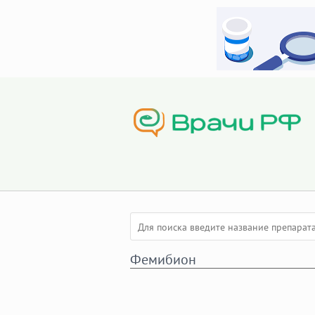
Фемибион