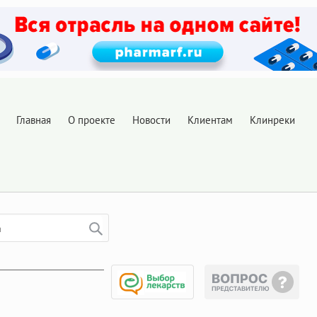
Главная
О проекте
Новости
Клиентам
Клинреки