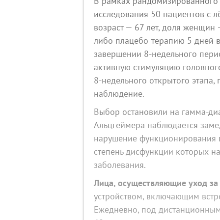
В рамках рандомизированного 
исследования 50 пациентов с л
возраст — 67 лет, доля женщин
либо плацебо‑терапию 5 дней в
завершении 8‑недельного пери
активную стимуляцию головног
8‑недельного открытого этапа,
наблюдение.
Выбор остановили на гамма‑диа
Альцгеймера наблюдается заме
нарушение функционирования г
степень дисфункции которых на
заболевания.
Лица, осуществляющие уход за
устройством, включающим встр
Ежедневно, под дистанционны