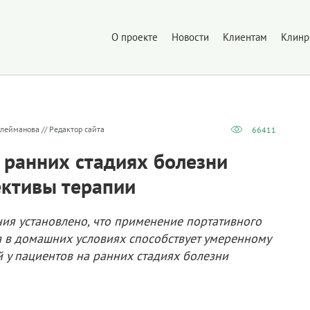
О проекте
Новости
Клиентам
Клинр
лейманова // Редактор сайта
66411
 ранних стадиях болезни
ективы терапии
ия установлено, что применение портативного
а в домашних условиях способствует умеренному
 у пациентов на ранних стадиях болезни