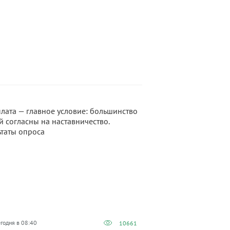
егодня в 08:40
10661