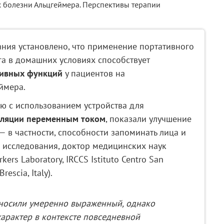
ния установлено, что применение портативного
га в домашних условиях способствует
тивных функций
у пациентов на
ймера.
ю с использованием устройства для
уляции переменным током
, показали улучшение
— в частности, способности запоминать лица и
 исследования, доктор медицинских наук
ers Laboratory, IRCCS Istituto Centro San
rescia, Italy).
носили умеренно выраженный, однако
арактер в контексте повседневной