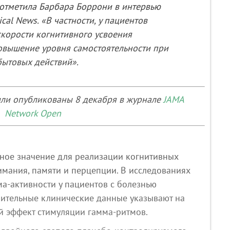
 отметила Барбара Боррони в интервью
cal News
. «В частности, у пациентов
скорости когнитивного усвоения
овышение уровня самостоятельности при
ытовых действий».
ыли опубликованы 8 декабря в журнале
JAMA
Network Open
ное значение для реализации когнитивных
мания, памяти и перцепции. В исследованиях
а‑активности у пациентов с болезнью
рительные клинические данные указывают на
й эффект стимуляции гамма‑ритмов.