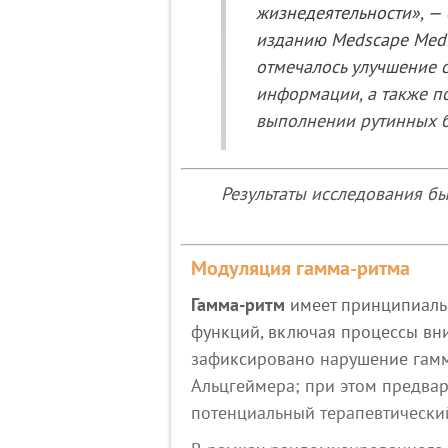
жизнедеятельности», —
изданию
Medscape Medi
отмечалось улучшение 
информации, а также п
выполнении рутинных б
Результаты исследования б
Модуляция гамма‑ритма
Гамма‑ритм
имеет принципиаль
функций, включая процессы вни
зафиксировано нарушение гамм
Альцгеймера; при этом предва
потенциальный терапевтически