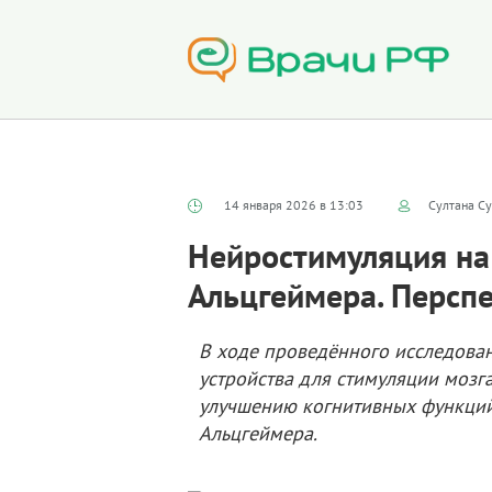
14 января 2026 в 13:03
Султана Су
Нейростимуляция на
Альцгеймера. Персп
В ходе проведённого исследован
устройства для стимуляции мозг
улучшению когнитивных функций
Альцгеймера.