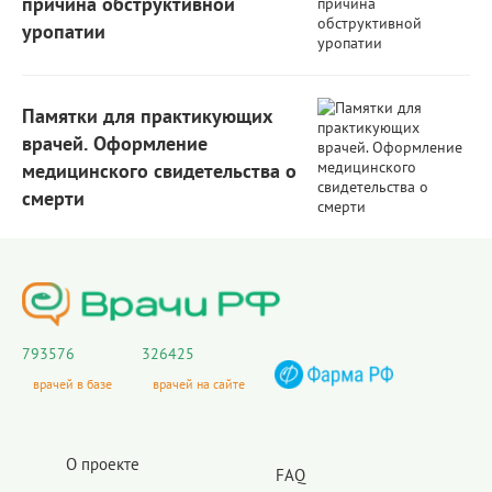
причина обструктивной
уропатии
Памятки для практикующих
врачей. Оформление
медицинского свидетельства о
смерти
793576
326425
врачей в базе
врачей на сайте
О проекте
FAQ