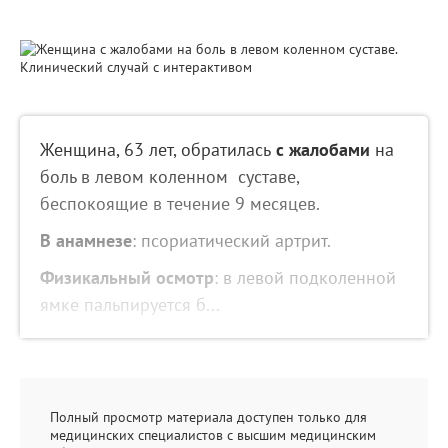
Женщина, 63 лет, обратилась
с жалобами
на
боль в левом коленном суставе,
беспокоящие в течение 9 месяцев.
В анамнезе
: псориатический артрит.
Физикальный осмотр
: в левой подколенной
ямке пальпируется б...
Полный просмотр материала доступен только для
медицинских специалистов с высшим медицинским