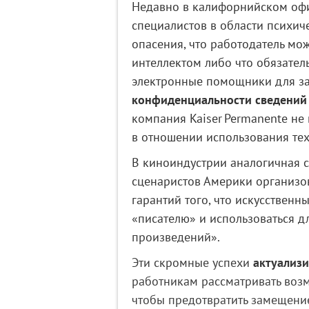
Недавно в калифорнийском офи
специалистов в области психиче
опасения, что работодатель мо
интеллектом либо что обязател
электронные помощники для за
конфиденциальности сведений
компания Kaiser Permanente не
в отношении использования тех
В киноиндустрии аналогичная с
сценаристов Америки организов
гарантий того, что искусственн
«писателю» и использоваться д
произведений».
Эти скромные успехи
актуализ
работникам рассматривать возм
чтобы предотвратить замещен