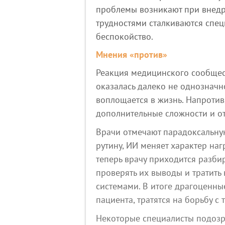
проблемы возникают при внедр
трудностями сталкиваются спе
беспокойство.
Мнения «против»
Реакция медицинского сообщест
оказалась далеко не однозначн
воплощается в жизнь. Напротив
дополнительные сложности и о
Врачи отмечают парадоксальную
рутину, ИИ меняет характер на
теперь врачу приходится разбир
проверять их выводы и тратит
системами. В итоге драгоценны
пациента, тратятся на борьбу с 
Некоторые специалисты подозре