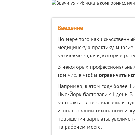
Введение
По мере того как искусственный
медицинскую практику, многие 
ключевые задачи, которые рань
В некоторых профессиональных
том числе чтобы
ограничить ис
Например, в этом году более 1
Нью‑Йорк бастовали 41 день. В
контракта: в него включили пу
использовании технологий иску
повышения зарплаты, увеличени
на рабочем месте.