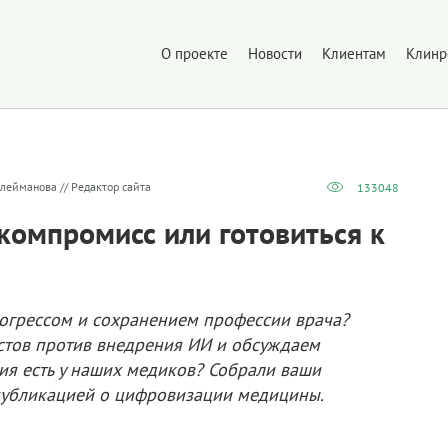
О проекте
Новости
Клиентам
Клинр
лейманова // Редактор сайта
133048
 компромисс или готовиться к
огрессом и сохранением профессии врача?
стов против внедрения ИИ и обсуждаем
ния есть у наших медиков? Собрали ваши
публикацией о цифровизации медицины.