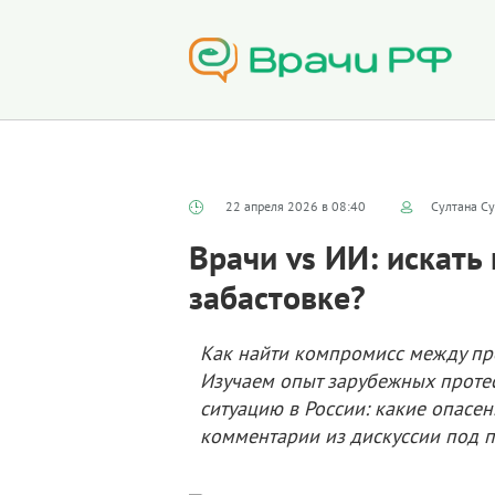
22 апреля 2026 в 08:40
Султана Су
Врачи vs ИИ: искать
забастовке?
Как найти компромисс между пр
Изучаем опыт зарубежных проте
ситуацию в России: какие опасе
комментарии из дискуссии под 