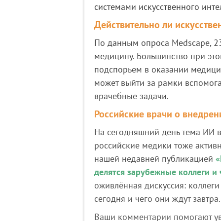
системами искусственного инте
Действительно ли искусстве
По данным опроса Medscape, 23
медицину. Большинство при этом
подспорьем в оказании медицин
может выйти за рамки вспомога
врачебные задачи.
Российские врачи о внедрен
На сегодняшний день тема ИИ в
российские медики тоже актив
нашей недавней публикацией
«
делятся зарубежные коллеги и 
оживлённая дискуссия: коллеги 
сегодня и чего они ждут завтра.
Ваши комментарии помогают ув