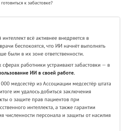
 интеллект всё активнее внедряется в
врачи беспокоятся, что ИИ начнёт выполнять
ше были в их зоне ответственности.
 сферах работники устраивают забастовки — в
пользование ИИ в своей работе.
5 000 медсестёр из Ассоциации медсестёр штата
 итоге им удалось добиться заключения
нкты о защите прав пациентов при
сственного интеллекта, а также гарантии
я численности персонала и защиты от насилия