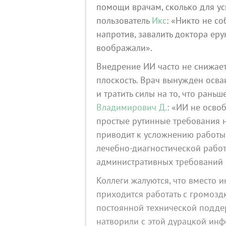
помощи врачам, сколько для ус
пользователь
Икс
: «Никто не с
напротив, завалить доктора еру
воображали».
Внедрение ИИ часто не снижает 
плоскость. Врач вынужден осва
и тратить силы на то, что рань
Владимирович Д.
: «ИИ не осво
простые рутинные требования н
приводит к усложнению работы
лечебно‑диагностической работ
административных требований 
Коллеги жалуются, что вместо 
приходится работать с громоз
постоянной технической подде
натворили с этой дурацкой ин