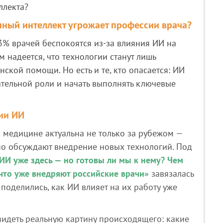
ллекта?
нный интеллект угрожает профессии врача?
% врачей беспокоятся из‑за влияния ИИ на
 надеется, что технологии станут лишь
ской помощи. Но есть и те, кто опасается: ИИ
тельной роли и начать выполнять ключевые
ии ИИ
 медицине актуальна не только за рубежом —
но обсуждают внедрение новых технологий. Под
ИИ уже здесь — но готовы ли мы к нему? Чем
что уже внедряют российские врачи»
завязалась
поделились, как ИИ влияет на их работу уже
идеть реальную картину происходящего: какие