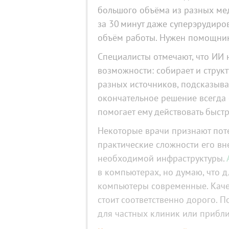
большого объёма из разных мед
за 30 минут даже суперэрудиро
объём работы. Нужен помощни
Специалисты отмечают, что ИИ н
возможности: собирает и струк
разных источников, подсказыва
окончательное решение всегда 
помогает ему действовать быстр
Некоторые врачи признают пот
практические сложности его вн
необходимой инфраструктуры.
в компьютерах, но думаю, что 
компьютеры современные. Качес
стоит соответственно дорого. П
для частных клиник или прибл