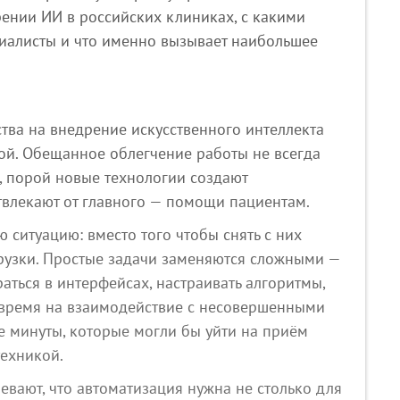
ении ИИ в российских клиниках, с какими
циалисты и что именно вызывает наибольшее
ва на внедрение искусственного интеллекта
ой. Обещанное облегчение работы не всегда
, порой новые технологии создают
твлекают от главного — помощи пациентам.
 ситуацию: вместо того чтобы снять с них
грузки. Простые задачи заменяются сложными —
аться в интерфейсах, настраивать алгоритмы,
ь время на взаимодействие с несовершенными
е минуты, которые могли бы уйти на приём
техникой.
вают, что автоматизация нужна не столько для