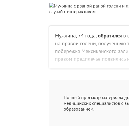
Мужчина, 74 года,
обратился
в 
на правой голени, полученную 
побережья Мексиканского залив
правом предплечье появились и
Полный просмотр материала до
медицинских специалистов с 
образованием.