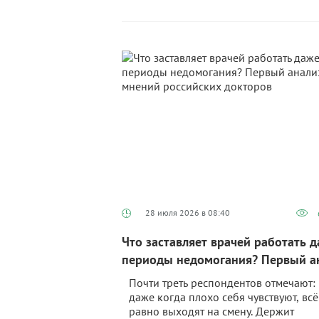
28 июля 2026 в 08:40
Что заставляет врачей работать д
периоды недомогания? Первый а
мнений российских докторов
Почти треть респондентов отмечают:
даже когда плохо себя чувствуют, всё
равно выходят на смену. Держит