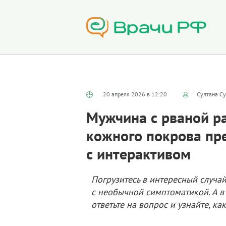
20 апреля 2026 в 12:20
Султана Су
Мужчина с рваной р
кожного покрова пр
с интерактивом
Погрузитесь в интересный случа
с необычной симптоматикой. А в
ответьте на вопрос и узнайте, ка