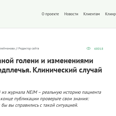
О проекте
Новости
Клиентам
Клинр
лейманова // Редактор сайта
68018
аной голени и изменениями
едплечья. Клинический случай
й из журнала NEJM – реальную историю пациента
 конце публикации проверьте свои знания:
к бы вы справились с такой ситуацией.