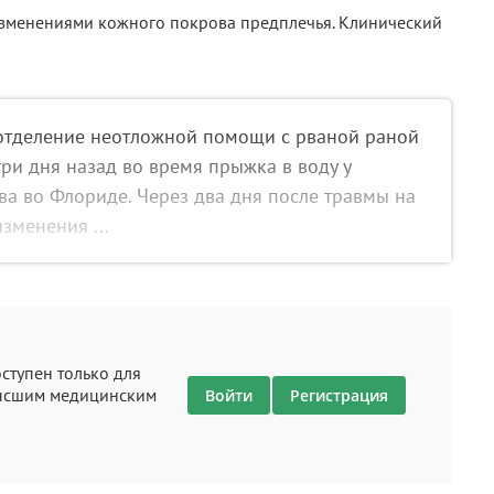
отделение неотложной помощи с рваной раной
три дня назад во время прыжка в воду у
а во Флориде. Через два дня после травмы на
зменения ...
ступен только для
высшим медицинским
Войти
Регистрация