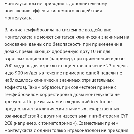
монтелукастом не приводил к дополнительному
повышению эффекта системного воздействия
монтелукаста.
Влияние гемфиброзила на системное воздействие
монтелукаста не может считаться клинически значимым на
основании данных по безопасности при применении в
дозах, превышающих одобренную дозу 10 мг для
взрослых пациентов (например, при применении в дозе
200 мг/день для взрослых пациентов в течение 22 недель
и до 900 мг/день в течение примерно одной недели не
наблюдалось клинически значимых отрицательных
эффектов). Таким образом, при совместном приеме с
гемфиброзилом корректировка дозы монтелукаста не
требуется. По результатам исследований in vitro не
предполагается клинически значимых лекарственных
взаимодействий с другими известными ингибиторами CYP
2C8 (например, с триметопримом). Совместный прием
монтелукаста с одним только итраконазолом не приводил