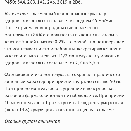
P450: 3А4, 2С9, 1А2, 2А6, 2С19 и 2D6.
Выведение.
Плазменный клиренс монтелукаста у
здоровых взрослых составляет в среднем 45 мл/мин.
После приема внутрь радиоактивно меченого
монтелукаста 86% его количества выводится с калом в
течение 5 дней и менее 0,2% — с мочой, что подтверждает,
что монтелукаст и его метаболиты экскретируются почти
исключительно с желчью. T1/2 монтелукаста у молодых
здоровых взрослых составляет от 2,7 до 5,5 ч.
Фармакокинетика монтелукаста сохраняет практически
линейный характер при приеме внутрь доз свыше 50 мг.
При приеме монтелукаста в утренние и вечерние часы
различий фармакокинетики не наблюдается. При приеме
10 мг монтелукаста 1 раз в сутки наблюдается умеренная
(около 14%) кумуляция активного вещества в плазме.
Особые группы пациентов