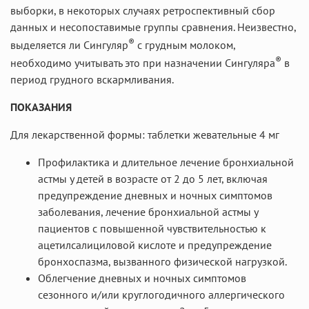
выборки, в некоторых случаях ретроспективный сбор
данных и несопоставимые группы сравнения. Неизвестно,
®
выделяется ли Сингуляр
с грудным молоком,
®
необходимо учитывать это при назначении Сингуляра
в
период грудного вскармливания.
ПОКАЗАНИЯ
Для лекарственной формы: таблетки жевательные 4 мг
Профилактика и длительное лечение бронхиальной
астмы у детей в возрасте от 2 до 5 лет, включая
предупреждение дневных и ночных симптомов
заболевания, лечение бронхиальной астмы у
пациентов с повышенной чувствительностью к
ацетилсалициловой кислоте и предупреждение
бронхоспазма, вызванного физической нагрузкой.
Облегчение дневных и ночных симптомов
сезонного и/или круглогодичного аллергического