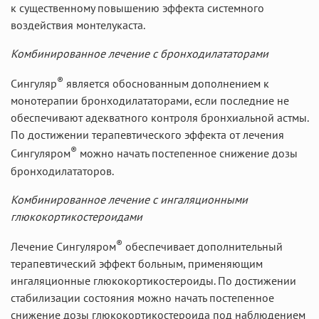
к существенному повышению эффекта системного
воздействия монтелукаста.
Комбинированное лечение с бронходилататорами
®
Сингуляр
является обоснованным дополнением к
монотерапии бронходилататорами, если последние не
обеспечивают адекватного контроля бронхиальной астмы.
По достижении терапевтического эффекта от лечения
®
Сингуляром
можно начать постепенное снижение дозы
бронходилататоров.
Комбинированное лечение с ингаляционными
глюкокортикостероидами
®
Лечение Сингуляром
обеспечивает дополнительный
терапевтический эффект больным, применяющим
ингаляционные глюкокортикостероиды. По достижении
стабилизации состояния можно начать постепенное
снижение дозы глюкокортикостероида под наблюдением