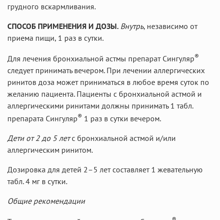
грудного вскармливания.
СПОСОБ ПРИМЕНЕНИЯ И ДОЗЫ.
Внутрь
, независимо от
приема пищи, 1 раз в сутки.
®
Для лечения бронхиальной астмы препарат Сингуляр
следует принимать вечером. При лечении аллергических
ринитов доза может приниматься в любое время суток по
желанию пациента. Пациенты с бронхиальной астмой и
аллергическими ринитами должны принимать 1 табл.
®
препарата Сингуляр
1 раз в сутки вечером.
Дети от 2 до 5 лет
с бронхиальной астмой и/или
аллергическим ринитом.
Дозировка для детей 2–5 лет составляет 1 жевательную
табл. 4 мг в сутки.
Общие рекомендации
®