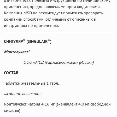
ознакомьтесь с полными инструкциями по медицинскому
применению, предоставляемыми производителями.
Компания MSD не рекомендует применять препараты
компании способами, отличными от описанных в
инструкциях по применению.
®
®
СИНГУЛЯР
(SINGULAIR
)
Монтелукаст*
ООО «МСД Фармасьютикалс» (Россия)
СОСТАВ
Таблетки жевательные 1 табл.
активное вещество:
монтелукаст натрия 4,16 мг (эквивалент 4,0 мг свободной
кислоты)