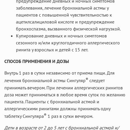
предупреждение дневных и ночных симптомов
заболевания, лечение бронхиальной астмы у
пациентов с повышенной чувствительностью к
ацетилсалициловой кислоте и предупреждение
бронхоспазма, вызванного физической нагрузкой.
Купирование дневных и ночных симптомов
сезонного и/или круглогодичного аллергического
ринита у взрослых и детей с 15 лет.
СПОСОБ ПРИМЕНЕНИЯ И ДОЗЫ
Внутрь 1 раз в сутки независимо от приема пищи. Для
®
лечения бронхиальной астмы Сингуляр
следует
принимать вечером. При лечении аллергических ринитов
доза может приниматься в любое время суток по желанию
пациента. Пациенты с бронхиальной астмой и
аллергическими ринитами должны принимать одну
®
таблетку Сингуляра
1 раз в сутки вечером.
Дети в возрасте от 2 до 5 лет с бронхиальной астмой и/