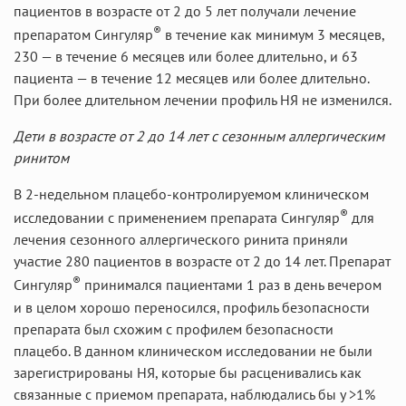
пациентов в возрасте от 2 до 5 лет получали лечение
®
препаратом Сингуляр
в течение как минимум 3 месяцев,
230 — в течение 6 месяцев или более длительно, и 63
пациента — в течение 12 месяцев или более длительно.
При более длительном лечении профиль НЯ не изменился.
Дети в возрасте от 2 до 14 лет с сезонным аллергическим
ринитом
В 2-недельном плацебо-контролируемом клиническом
®
исследовании с применением препарата Сингуляр
для
лечения сезонного аллергического ринита приняли
участие 280 пациентов в возрасте от 2 до 14 лет. Препарат
®
Сингуляр
принимался пациентами 1 раз в день вечером
и в целом хорошо переносился, профиль безопасности
препарата был схожим с профилем безопасности
плацебо. В данном клиническом исследовании не были
зарегистрированы НЯ, которые бы расценивались как
связанные с приемом препарата, наблюдались бы у >1%