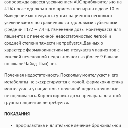
сопровождающееся увеличением AUC приблизительно на
41% после однократного приема препарата в дозе 10 мг.
Выведение монтелукаста у этих пациентов несколько
увеличивается по сравнению со здоровыми субъектами
(средний T1/2 — 7,4 ч). Изменение дозы монтелукаста для
пациентов с печеночной недостаточностью легкой и
средней степени тяжести не требуется. Данных о
характере фармакокинетики монтелукаста у пациентов с
тяжелой печеночной недостаточностью (более 9 баллов
по шкале Чайлд-Пью) нет.
Почечная недостаточность. Поскольку монтелукаст и его
метаболиты не экскретируются с мочой, фармакокинетика
монтелукаста у пациентов с почечной недостаточностью
не оценивалась. Корректировка дозы препарата для этой
группы пациентов не требуется.
ПОКАЗАНИЯ
профилактика и длительное лечение бронхиальной