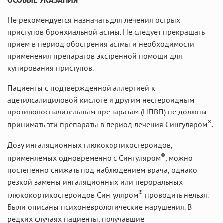
ОСОБЫЕ УКАЗАНИЯ
Не рекомендуется назначать для лечения острых
приступов бронхиальной астмы. Не следует прекращать
прием в период обострения астмы и необходимости
применения препаратов экстренной помощи для
купирования приступов.
Пациенты с подтвержденной аллергией к
ацетилсалициловой кислоте и другим нестероидным
противовоспалительным препаратам (НПВП) не должны
®
принимать эти препараты в период лечения Сингуляром
.
Дозу ингаляционных глюкокортикостероидов,
®
применяемых одновременно с Сингуляром
, можно
постепенно снижать под наблюдением врача, однако
резкой замены ингаляционных или пероральных
®
глюкокортикостероидов Сингуляром
проводить нельзя.
Были описаны психоневрологические нарушения. В
редких случаях пациенты, получавшие