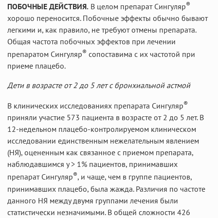
®
ПОБОЧНЫЕ ДЕЙСТВИЯ.
В целом препарат Сингуляр
хорошо переносится. Побочные эффекты обычно бывают
легкими и, как правило, не требуют отмены препарата.
Общая частота побочных эффектов при лечении
®
препаратом Сингуляр
сопоставима с их частотой при
приеме плацебо.
Дети в возрасте от 2 до 5 лет с бронхиальной астмой
®
В клинических исследованиях препарата Сингуляр
приняли участие 573 пациента в возрасте от 2 до 5 лет. В
12-недельном плацебо-контролируемом клиническом
исследовании единственным нежелательным явлением
(НЯ), оцененным как связанное с приемом препарата,
наблюдавшимся у > 1% пациентов, принимавших
®
препарат Сингуляр
, и чаще, чем в группе пациентов,
принимавших плацебо, была жажда. Различия по частоте
данного НЯ между двумя группами лечения были
статистически незначимыми. В общей сложности 426