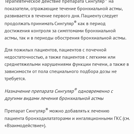
Терапевтическое действие препарата Сингуляр
на
показатели, отражающие течение бронхиальной астмы,
развивается в течение первого дня. Пациенту следует
®
продолжать принимать Сингуляр
как в период
достижения контроля за симптомами бронхиальной
астмы, так и в периоды обострения бронхиальной астмы.
Для пожилых пациентов, пациентов с почечной
недостаточностью, а также пациентов с легкими или
среднетяжелыми нарушениями функции печени, а также в
зависимости от пола специального подбора дозы не
требуется.
®
Назначение препарата Сингуляр
одновременно с
другими видами лечения бронхиальной астмы
®
Препарат Сингуляр
можно добавлять к лечению
пациента бронходилататорами и ингаляционными ГКС (см.
«Взаимодействие»).