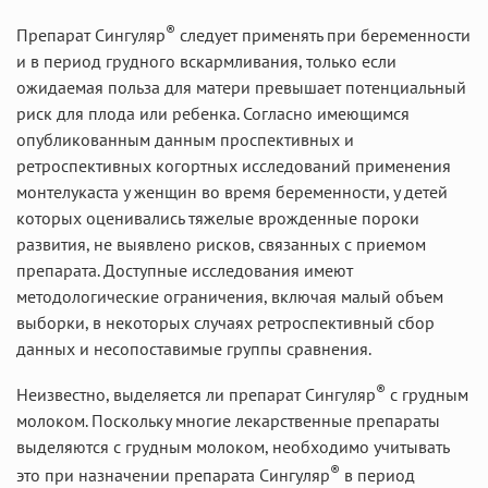
®
Препарат Сингуляр
следует применять при беременности
и в период грудного вскармливания, только если
ожидаемая польза для матери превышает потенциальный
риск для плода или ребенка. Согласно имеющимся
опубликованным данным проспективных и
ретроспективных когортных исследований применения
монтелукаста у женщин во время беременности, у детей
которых оценивались тяжелые врожденные пороки
развития, не выявлено рисков, связанных с приемом
препарата. Доступные исследования имеют
методологические ограничения, включая малый объем
выборки, в некоторых случаях ретроспективный сбор
данных и несопоставимые группы сравнения.
®
Неизвестно, выделяется ли препарат Сингуляр
с грудным
молоком. Поскольку многие лекарственные препараты
выделяются с грудным молоком, необходимо учитывать
®
это при назначении препарата Сингуляр
в период