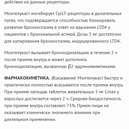
действия на данные рецепторы.
Монтелукаст ингибирует CysLT-рецепторы в дыхательных
путях, что подтверждается способностью блокировать
развитие бронхоспазма в ответ на вдыхание LTD4 у
пациентов с бронхиальной астмой. Дозы 5 мг достаточно
для купирования бронхоспазма, индуцированного LTD4.
Монтелукаст вызывает бронходилатацию в течение 2 ч
после приема внутрь и может дополнять
бронходилатацию, вызванную β2-адреномиметиками.
ФАРМАКОКИНЕТИКА.
Всасывание.
Монтелукаст быстро и
практически полностью всасывается после приема внутрь.
При приеме натощак таблеток жевательных 5 мг Cmax у
взрослых достигается через 2 ч. Средняя биодоступность
при приеме внутрь составляет 73%. Прием пищи не
оказывает клинически значимого влияния при
длительном применении.