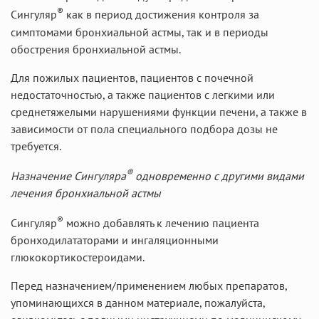
®
Сингуляр
как в период достижения контроля за
симптомами бронхиальной астмы, так и в периоды
обострения бронхиальной астмы.
Для пожилых пациентов, пациентов с почечной
недостаточностью, а также пациентов с легкими или
среднетяжелыми нарушениями функции печени, а также в
зависимости от пола специального подбора дозы не
требуется.
®
Назначение Сингуляра
одновременно с другими видами
лечения бронхиальной астмы
®
Сингуляр
можно добавлять к лечению пациента
бронходилататорами и ингаляционными
глюкокортикостероидами.
Перед назначением/применением любых препаратов,
упоминающихся в данном материале, пожалуйста,