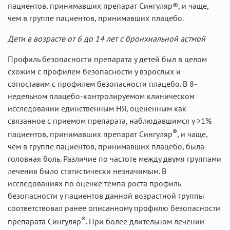
пациентов, принимавших препарат Сингуляр®, и чаще,
чем в группе пациентов, принимавших плацебо.
Дети в возрасте от 6 до 14 лет с бронхиальной астмой
Профиль безопасности препарата у детей был в целом
схожим с профилем безопасности у взрослых и
сопоставим с профилем безопасности плацебо. В 8-
недельном плацебо-контролируемом клиническом
исследовании единственным НЯ, оцененным как
связанное с приемом препарата, наблюдавшимся у >1%
®
пациентов, принимавших препарат Сингуляр
, и чаще,
чем в группе пациентов, принимавших плацебо, была
головная боль. Различие по частоте между двумя группами
лечения было статистически незначимым. В
исследованиях по оценке темпа роста профиль
безопасности у пациентов данной возрастной группы
соответствовал ранее описанному профилю безопасности
®
препарата Сингуляр
. При более длительном лечении