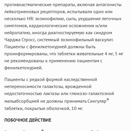
противоастматические препараты, включая антагонисты
лейкотриеновых рецепторов, испытывали одно или
несколько НЯ: эозинофилию, сыпь, ухудшение легочных
симптомов, кардиологические осложнения и/или
нейропатию, иногда диагностируемую как синдром
Чарджа Стросс, системный эозинофильный васкулит.
Пациенты с фенилкетонурией должны быть
проинформированы, что таблетки жевательные 4 мг, 5 мг
не рекомендованы к применению пациентам с
фенилкетонурией.
Пациенты с редкой формой наследственной
непереносимости галактозы, врожденной
недостаточностью лактазы или глюкозо-галактозной
®
мальабсорбцией не должны принимать Сингуляр
таблетки, покрытые оболочкой, 10 мг.
ПОБОЧНОЕ ДЕЙСТВИЕ
®