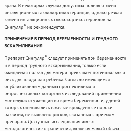
врача. В некоторых случаях допустима полная отмена
ингаляционных глюкокортикостероидов, однако резкая
замена ингаляционных глюкокортикостероидов на
®
Сингуляр
не рекомендуется.
ПРИМЕНЕНИЕ В ПЕРИОД БЕРЕМЕННОСТИ И ГРУДНОГО
ВСКАРМЛИВАНИЯ
®
Препарат Сингуляр
следует применять при беременности
и в период грудного вскармливания, только если
ожидаемая польза для матери превышает потенциальный
риск для плода или ребенка. Согласно имеющимся
опубликованным данным проспективных и
ретроспективных когортных исследований применения
монтелукаста у женщин во время беременности, у детей
которых оценивались тяжелые врожденные пороки
развития, не выявлено рисков, связанных с приемом
препарата. Доступные исследования имеют
методологические ограничения, включая малый объем