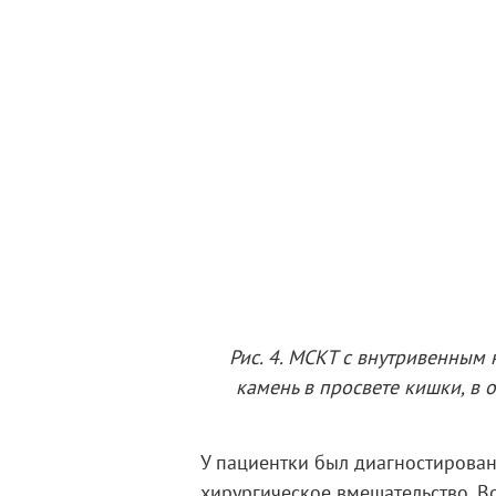
Рис. 4. МСКТ с внутривенным
камень в просвете кишки, в
У пациентки был диагностирова
хирургическое вмешательство. 