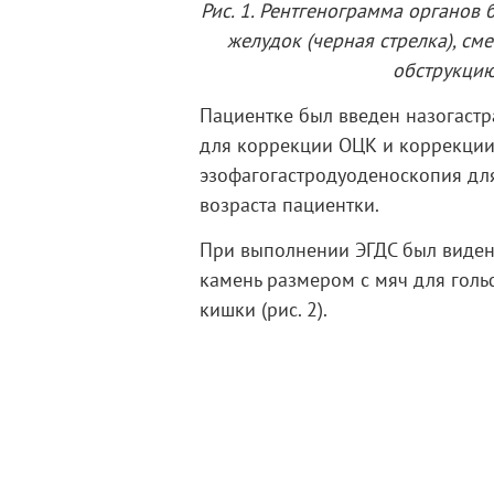
Рис. 1. Рентгенограмма органов
желудок (черная стрелка), см
обструкцию
Пациентке был введен назогастр
для коррекции ОЦК и коррекции
эзофагогастродуоденоскопия дл
возраста пациентки.
При выполнении ЭГДС был виде
камень размером с мяч для голь
кишки (рис. 2).