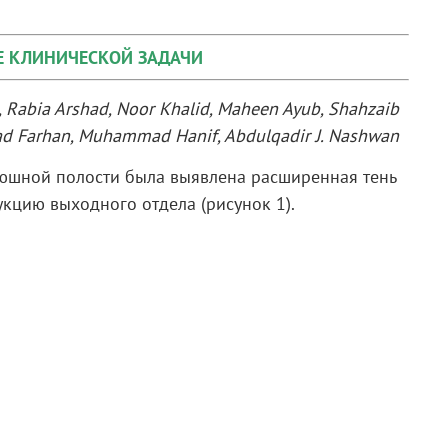
Е КЛИНИЧЕСКОЙ ЗАДАЧИ
q, Rabia Arshad, Noor Khalid, Maheen Ayub, Shahzaib
 Farhan, Muhammad Hanif, Abdulqadir J. Nashwan
юшной полости была выявлена расширенная тень
укцию выходного отдела (рисунок 1).