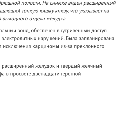
 брюшной полости. На снимке виден расширенный
ещающий тонкую кишку книзу, что указывает на
 выходного отдела желудка
альный зонд, обеспечен внутривенный доступ
 электролитных нарушений. Была запланирована
я исключения карциномы из-за преклонного
н расширенный желудок и твердый желчный
фа в просвете двенадцатиперстной