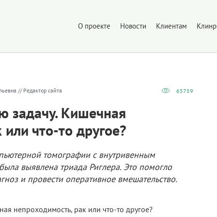
О проекте
Новости
Клиентам
Клинр
льевна // Редактор сайта
65759
ю задачу. Кишечная
 или что-то другое?
пьютерной томографии с внутривенным
была выявлена триада Риглера. Это помогло
агноз и провести оперативное вмешательство.