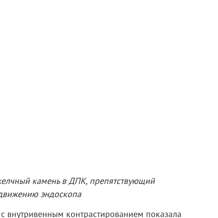
 желчный камень в ДПК, препятствующий
движению эндоскопа
с внутривенным контрастированием показала