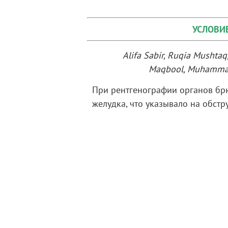
УСЛОВИ
Alifa Sabir, Ruqia Mushta
Maqbool, Muhammad
При рентгенографии органов бр
желудка, что указывало на обстр