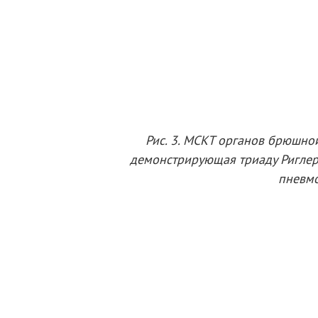
Рис. 3. МСКТ органов брюшно
демонстрирующая триаду Риглера
пневмо