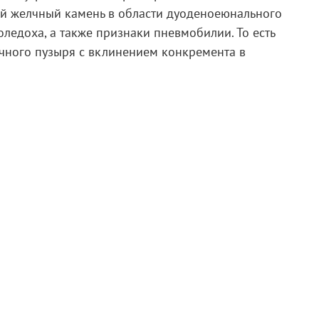
ый желчный камень в области дуоденоеюнального
ледоха, а также признаки пневмобилии. То есть
чного пузыря с вклинением конкремента в