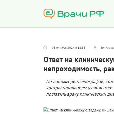
03 октября 2024 в 12:35
Зоя Анато
Ответ на клиническу
непроходимость, рак
По данным рентгенографии, ком
контрастированием у пациентки 
поставить врачу клинический ди