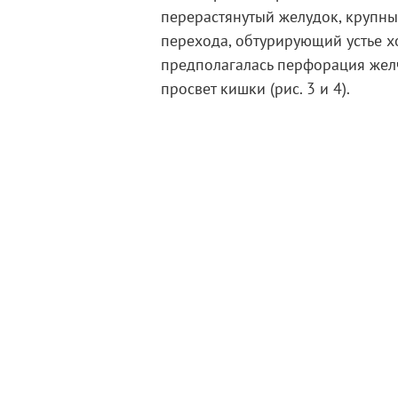
перерастянутый желудок, крупн
перехода, обтурирующий устье хо
предполагалась перфорация жел
просвет кишки (рис. 3 и 4).