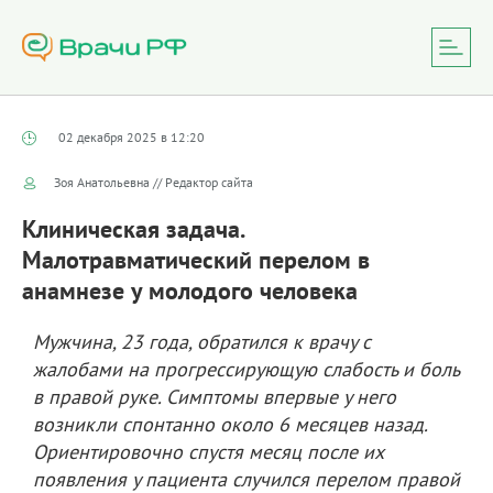
02 декабря 2025 в 12:20
Зоя Анатольевна // Редактор сайта
Клиническая задача.
Малотравматический перелом в
анамнезе у молодого человека
Мужчина, 23 года, обратился к врачу с
жалобами на прогрессирующую слабость и боль
в правой руке. Симптомы впервые у него
возникли спонтанно около 6 месяцев назад.
Ориентировочно спустя месяц после их
появления у пациента случился перелом правой