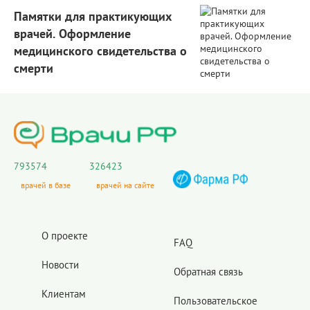
Памятки для практикующих
врачей. Оформление
медицинского свидетельства о
смерти
793574
326423
врачей в базе
врачей на сайте
О проекте
FAQ
Новости
Обратная связь
Клиентам
Пользовательское