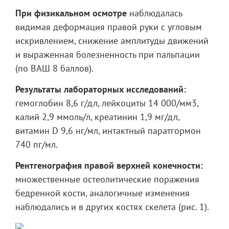
При физикальном осмотре
наблюдалась ​​
видимая деформация правой руки с угловым
искривлением, снижение амплитуды движений
и выраженная болезненность при пальпации
(по ВАШ 8 баллов).
Результаты лабораторных исследований:
гемоглобин 8,6 г/дл, лейкоциты 14 000/мм3,
калий 2,9 ммоль/л, креатинин 1,9 мг/дл,
витамин D 9,6 нг/мл, интактный паратгормон
740 пг/мл.
Рентгенография правой верхней конечности:
множественные остеолитические поражения
бедренной кости, аналогичные изменения
наблюдались и в других костях скелета (рис. 1).