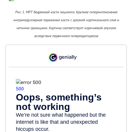
Рис. 1. МРТ бедренной кости пациента. Крупное гиперинтенсивное
интрамедуллярное поражение кости с эрозией кортикального слоя и
четкими границами. Картина соответствует коричневой опухоли
вследствие первичного гиперпаратиреоза